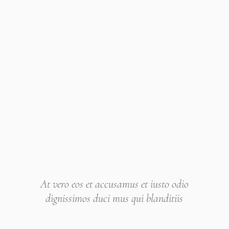
At vero eos et accusamus et iusto odio
dignissimos duci mus qui blanditiis